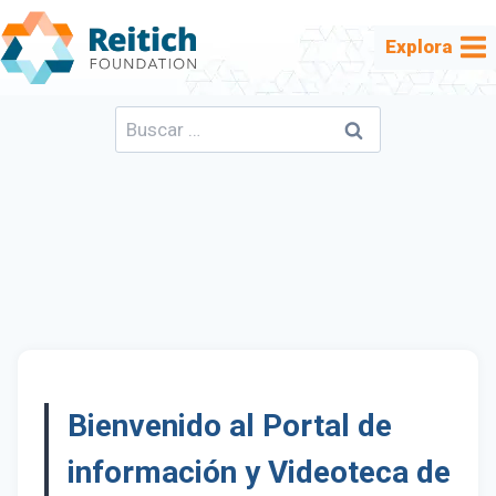
Saltar
al
Explora
contenido
Buscar:
Bienvenido al Portal de
información y Videoteca de