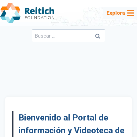
Saltar
al
Explora
contenido
Buscar:
Bienvenido al Portal de
información y Videoteca de