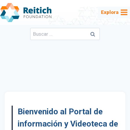
Saltar
al
Explora
contenido
Buscar:
Bienvenido al Portal de
información y Videoteca de