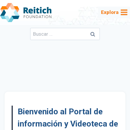
Saltar
al
Explora
contenido
Buscar:
Bienvenido al Portal de
información y Videoteca de