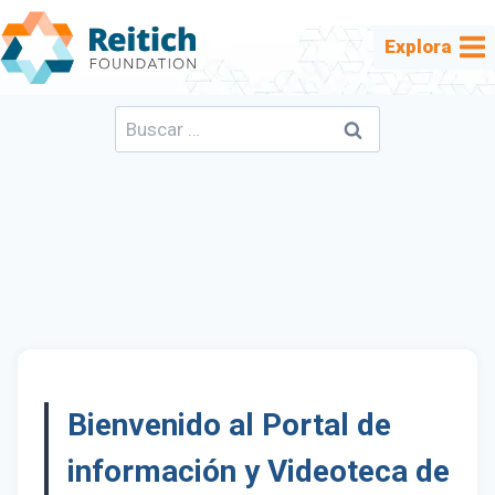
Saltar
al
Explora
contenido
Buscar:
Bienvenido al Portal de
información y Videoteca de