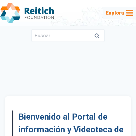
Saltar
al
Explora
contenido
Buscar:
Bienvenido al Portal de
información y Videoteca de