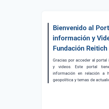
Bienvenido al Port
información y Vid
Fundación Reitich
Gracias por acceder al portal
y videos. Este portal tien
información en relación a hi
geopolítica y temas de actuali