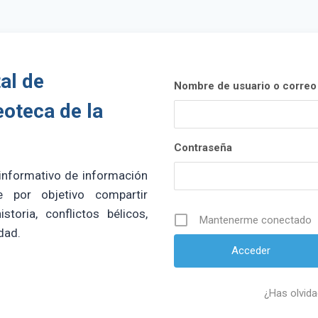
al de
Nombre de usuario o correo 
eoteca de la
Contraseña
 informativo de información
e por objetivo compartir
storia, conflictos bélicos,
Mantenerme conectado
dad.
¿Has olvid