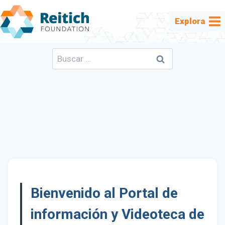
Saltar
al
Explora
contenido
Buscar:
Bienvenido al Portal de
información y Videoteca de