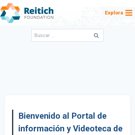
Saltar
al
Explora
contenido
Buscar:
Bienvenido al Portal de
información y Videoteca de