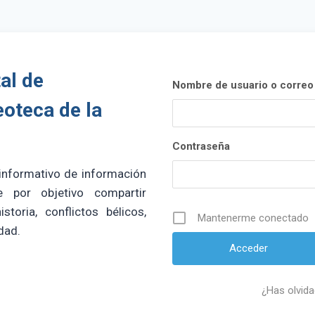
al de
Nombre de usuario o correo 
eoteca de la
Contraseña
 informativo de información
e por objetivo compartir
storia, conflictos bélicos,
Mantenerme conectado
dad.
¿Has olvid