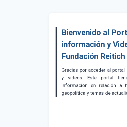
Bienvenido al Port
información y Vid
Fundación Reitich
Gracias por acceder al portal
y videos. Este portal tien
información en relación a hi
geopolítica y temas de actuali