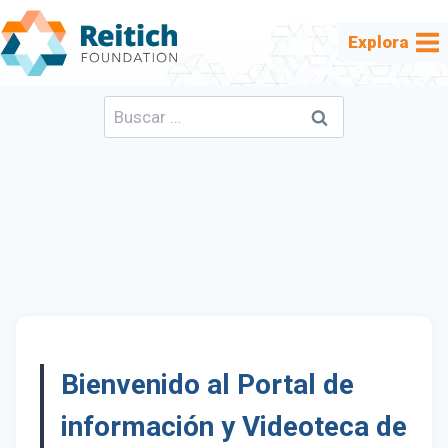
Saltar
al
Explora
contenido
Buscar:
Bienvenido al Portal de
información y Videoteca de