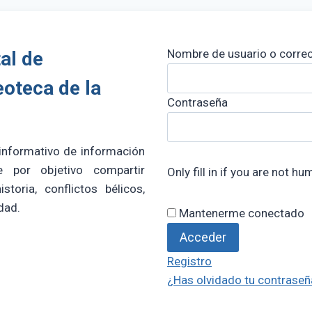
Nombre de usuario o correo
al de
eoteca de la
Contraseña
 informativo de información
e por objetivo compartir
Only fill in if you are not h
storia, conflictos bélicos,
dad.
Mantenerme conectado
Registro
¿Has olvidado tu contraseñ