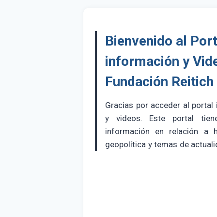
Bienvenido al Port
información y Vid
Fundación Reitich
Gracias por acceder al portal
y videos. Este portal tien
información en relación a hi
geopolítica y temas de actuali