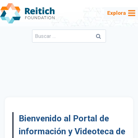
Saltar
al
Explora
contenido
Buscar:
Bienvenido al Portal de
información y Videoteca de